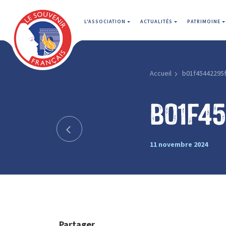
L'ASSOCIATION
ACTUALITÉS
PATRIMOINE
Accueil
b01f45442295
b01f4
11 novembre 2024
Partager