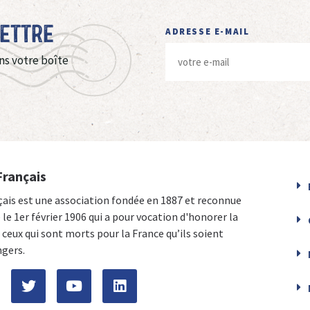
Lettre
ADRESSE E-MAIL
ns votre boîte
Français
çais est une association fondée en 1887 et reconnue
e le 1er février 1906 qui a pour vocation d'honorer la
ceux qui sont morts pour la France qu’ils soient
ngers.