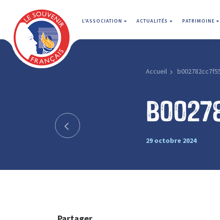
L'ASSOCIATION
ACTUALITÉS
PATRIMOINE
Accueil
b002782cc7f5
b0027
29 octobre 2024
Partager