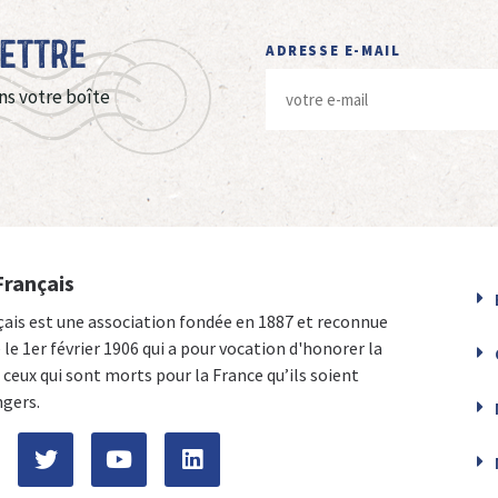
Lettre
ADRESSE E-MAIL
ns votre boîte
Français
çais est une association fondée en 1887 et reconnue
e le 1er février 1906 qui a pour vocation d'honorer la
ceux qui sont morts pour la France qu’ils soient
ngers.