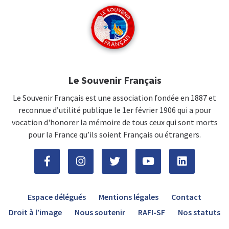
Le Souvenir Français
Le Souvenir Français est une association fondée en 1887 et
reconnue d’utilité publique le 1er février 1906 qui a pour
vocation d'honorer la mémoire de tous ceux qui sont morts
pour la France qu’ils soient Français ou étrangers.
Espace délégués
Mentions légales
Contact
Droit à l’image
Nous soutenir
RAFI-SF
Nos statuts