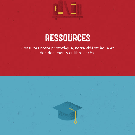
Ressources
Consultez notre phototèque, notre vidéothèque et
des documents en libre accès.