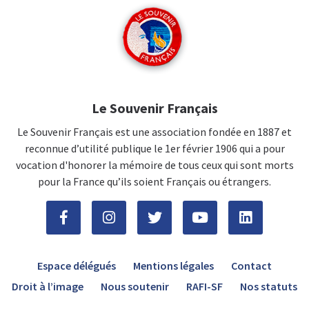
Le Souvenir Français
Le Souvenir Français est une association fondée en 1887 et
reconnue d’utilité publique le 1er février 1906 qui a pour
vocation d'honorer la mémoire de tous ceux qui sont morts
pour la France qu’ils soient Français ou étrangers.
Espace délégués
Mentions légales
Contact
Droit à l’image
Nous soutenir
RAFI-SF
Nos statuts