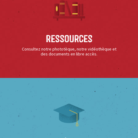
Ressources
Consultez notre phototèque, notre vidéothèque et
des documents en libre accès.