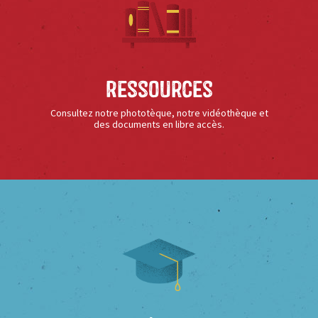
Ressources
Consultez notre phototèque, notre vidéothèque et
des documents en libre accès.