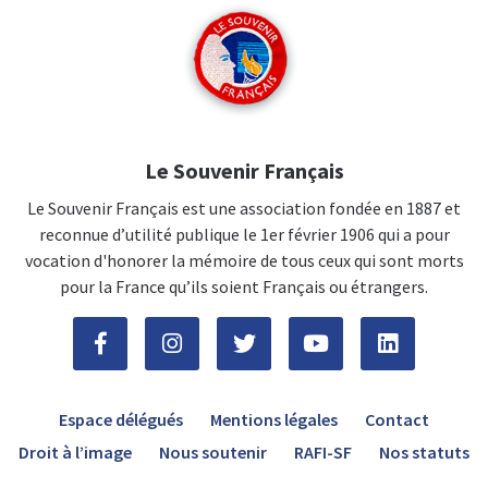
Le Souvenir Français
Le Souvenir Français est une association fondée en 1887 et
reconnue d’utilité publique le 1er février 1906 qui a pour
vocation d'honorer la mémoire de tous ceux qui sont morts
pour la France qu’ils soient Français ou étrangers.
Espace délégués
Mentions légales
Contact
Droit à l’image
Nous soutenir
RAFI-SF
Nos statuts