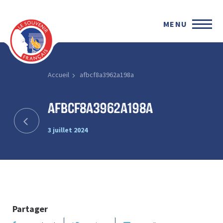
MENU
Accueil
afbcf8a3962a198a
afbcf8a3962a198a
3 juillet 2024
Partager