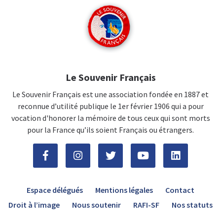
Le Souvenir Français
Le Souvenir Français est une association fondée en 1887 et
reconnue d’utilité publique le 1er février 1906 qui a pour
vocation d'honorer la mémoire de tous ceux qui sont morts
pour la France qu’ils soient Français ou étrangers.
Espace délégués
Mentions légales
Contact
Droit à l’image
Nous soutenir
RAFI-SF
Nos statuts