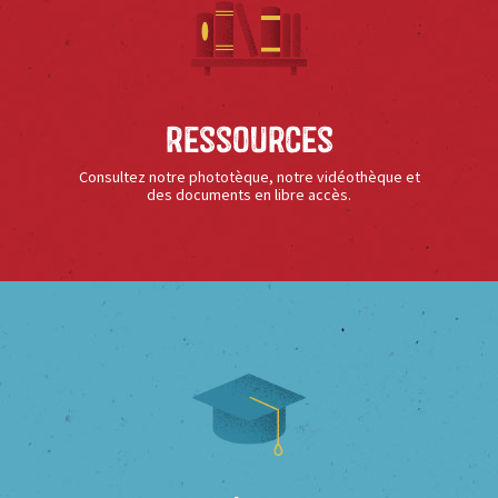
Ressources
Consultez notre phototèque, notre vidéothèque et
des documents en libre accès.