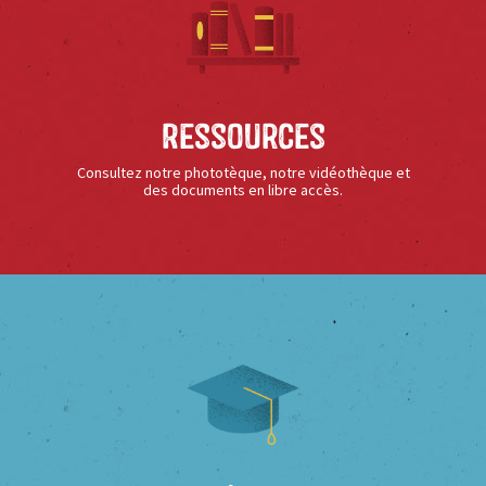
Ressources
Consultez notre phototèque, notre vidéothèque et
des documents en libre accès.