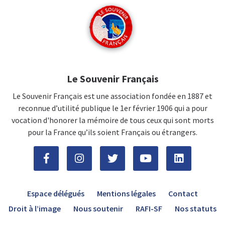
Le Souvenir Français
Le Souvenir Français est une association fondée en 1887 et
reconnue d’utilité publique le 1er février 1906 qui a pour
vocation d'honorer la mémoire de tous ceux qui sont morts
pour la France qu’ils soient Français ou étrangers.
Espace délégués
Mentions légales
Contact
Droit à l’image
Nous soutenir
RAFI-SF
Nos statuts