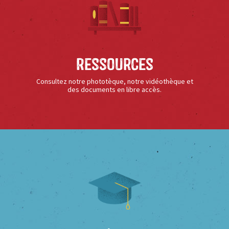
Ressources
Consultez notre phototèque, notre vidéothèque et
des documents en libre accès.