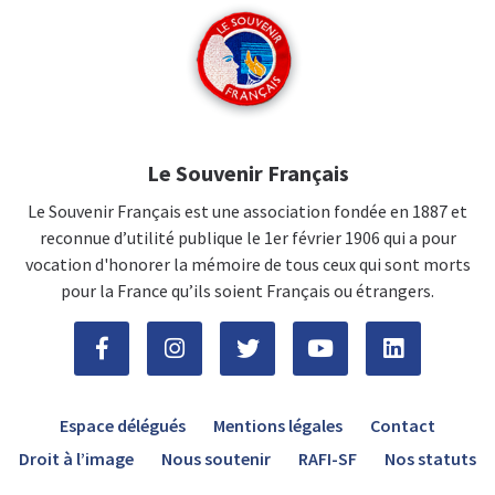
Le Souvenir Français
Le Souvenir Français est une association fondée en 1887 et
reconnue d’utilité publique le 1er février 1906 qui a pour
vocation d'honorer la mémoire de tous ceux qui sont morts
pour la France qu’ils soient Français ou étrangers.
Espace délégués
Mentions légales
Contact
Droit à l’image
Nous soutenir
RAFI-SF
Nos statuts