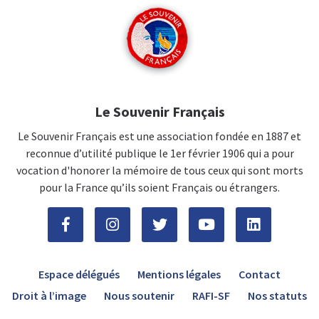
Le Souvenir Français
Le Souvenir Français est une association fondée en 1887 et
reconnue d’utilité publique le 1er février 1906 qui a pour
vocation d'honorer la mémoire de tous ceux qui sont morts
pour la France qu’ils soient Français ou étrangers.
Espace délégués
Mentions légales
Contact
Droit à l’image
Nous soutenir
RAFI-SF
Nos statuts