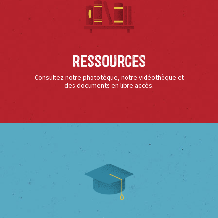
Ressources
Consultez notre phototèque, notre vidéothèque et
des documents en libre accès.