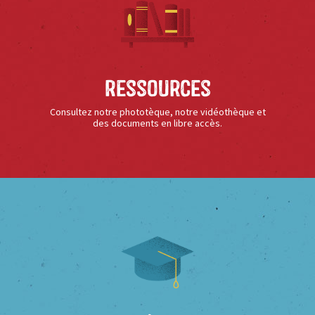
Ressources
Consultez notre phototèque, notre vidéothèque et
des documents en libre accès.