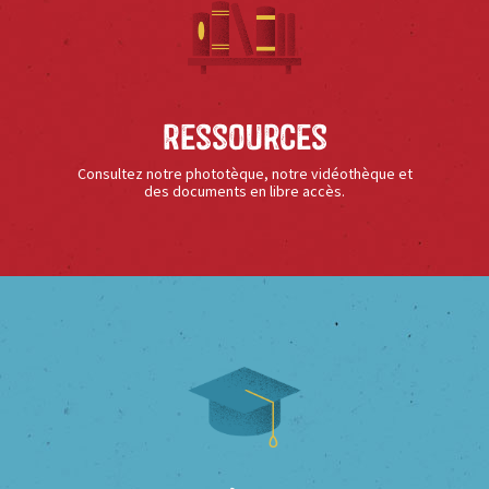
Ressources
Consultez notre phototèque, notre vidéothèque et
des documents en libre accès.