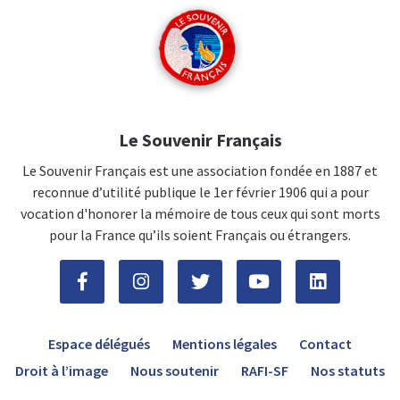
Le Souvenir Français
Le Souvenir Français est une association fondée en 1887 et
reconnue d’utilité publique le 1er février 1906 qui a pour
vocation d'honorer la mémoire de tous ceux qui sont morts
pour la France qu’ils soient Français ou étrangers.
Espace délégués
Mentions légales
Contact
Droit à l’image
Nous soutenir
RAFI-SF
Nos statuts