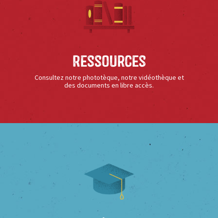
Ressources
Consultez notre phototèque, notre vidéothèque et
des documents en libre accès.