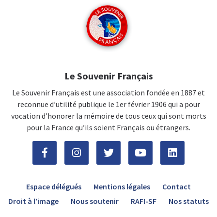
Le Souvenir Français
Le Souvenir Français est une association fondée en 1887 et
reconnue d’utilité publique le 1er février 1906 qui a pour
vocation d'honorer la mémoire de tous ceux qui sont morts
pour la France qu’ils soient Français ou étrangers.
Espace délégués
Mentions légales
Contact
Droit à l’image
Nous soutenir
RAFI-SF
Nos statuts