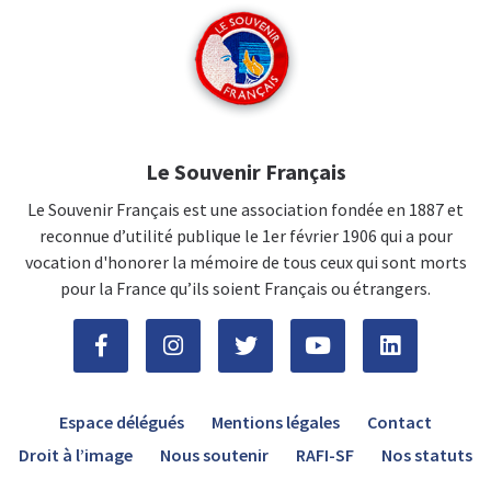
Le Souvenir Français
Le Souvenir Français est une association fondée en 1887 et
reconnue d’utilité publique le 1er février 1906 qui a pour
vocation d'honorer la mémoire de tous ceux qui sont morts
pour la France qu’ils soient Français ou étrangers.
Espace délégués
Mentions légales
Contact
Droit à l’image
Nous soutenir
RAFI-SF
Nos statuts