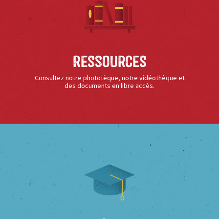
Ressources
Consultez notre phototèque, notre vidéothèque et
des documents en libre accès.