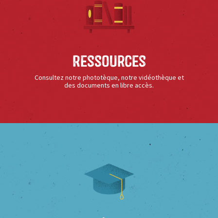
Ressources
Consultez notre phototèque, notre vidéothèque et
des documents en libre accès.