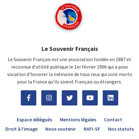
Le Souvenir Français
Le Souvenir Français est une association fondée en 1887 et
reconnue d’utilité publique le 1er février 1906 qui a pour
vocation d'honorer la mémoire de tous ceux qui sont morts
pour la France qu’ils soient Français ou étrangers.
Espace délégués
Mentions légales
Contact
Droit à l’image
Nous soutenir
RAFI-SF
Nos statuts