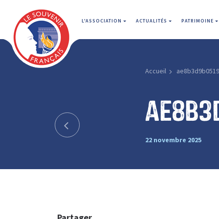
L'ASSOCIATION
ACTUALITÉS
PATRIMOINE
Accueil
ae8b3d9b0519
ae8b3
22 novembre 2025
Partager