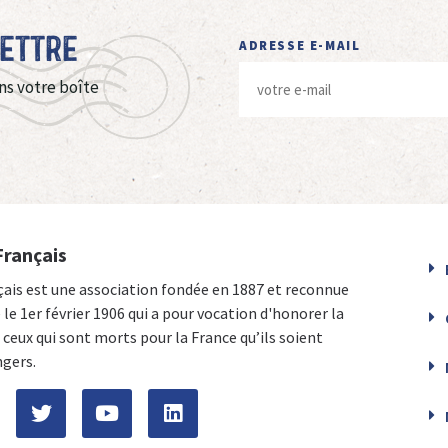
Lettre
ADRESSE E-MAIL
ns votre boîte
Français
çais est une association fondée en 1887 et reconnue
e le 1er février 1906 qui a pour vocation d'honorer la
ceux qui sont morts pour la France qu’ils soient
ngers.