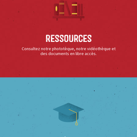
Ressources
Consultez notre phototèque, notre vidéothèque et
des documents en libre accès.