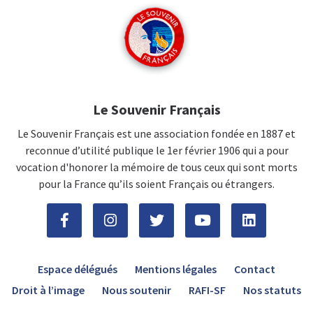
Le Souvenir Français
Le Souvenir Français est une association fondée en 1887 et
reconnue d’utilité publique le 1er février 1906 qui a pour
vocation d'honorer la mémoire de tous ceux qui sont morts
pour la France qu’ils soient Français ou étrangers.
Espace délégués
Mentions légales
Contact
Droit à l’image
Nous soutenir
RAFI-SF
Nos statuts