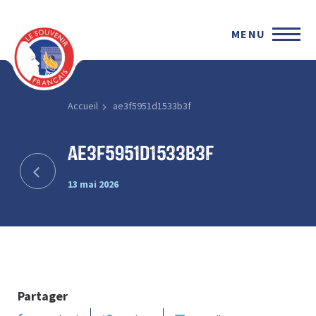
MENU
Accueil
ae3f5951d1533b3f
ae3f5951d1533b3f
13 mai 2026
Partager