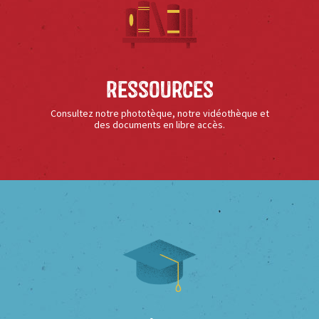
Ressources
Consultez notre phototèque, notre vidéothèque et
des documents en libre accès.