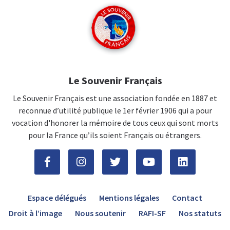
Le Souvenir Français
Le Souvenir Français est une association fondée en 1887 et
reconnue d’utilité publique le 1er février 1906 qui a pour
vocation d'honorer la mémoire de tous ceux qui sont morts
pour la France qu’ils soient Français ou étrangers.
Espace délégués
Mentions légales
Contact
Droit à l’image
Nous soutenir
RAFI-SF
Nos statuts