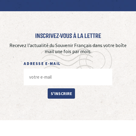
Inscrivez-vous à La Lettre
Recevez l’actualité du Souvenir Français dans votre boîte
mail une fois par mois.
ADRESSE E-MAIL
S'INSCRIRE