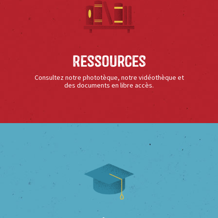
Ressources
Consultez notre phototèque, notre vidéothèque et
des documents en libre accès.