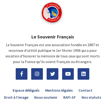
Le Souvenir Français
Le Souvenir Français est une association fondée en 1887 et
reconnue d’utilité publique le 1er février 1906 qui a pour
vocation d'honorer la mémoire de tous ceux qui sont morts
pour la France qu’ils soient Français ou étrangers.
Espace délégués
Mentions légales
Contact
Droit à l’image
Nous soutenir
RAFI-SF
Nos statuts