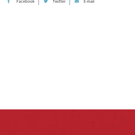
Facebook
Twitter
E-mail