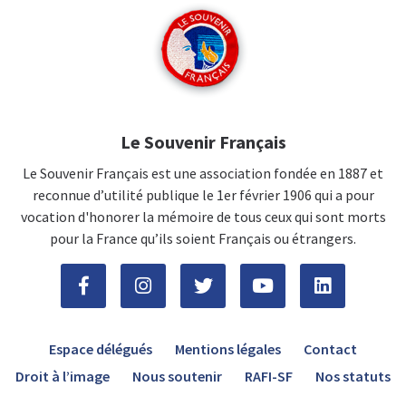
Le Souvenir Français
Le Souvenir Français est une association fondée en 1887 et
reconnue d’utilité publique le 1er février 1906 qui a pour
vocation d'honorer la mémoire de tous ceux qui sont morts
pour la France qu’ils soient Français ou étrangers.
Espace délégués
Mentions légales
Contact
Droit à l’image
Nous soutenir
RAFI-SF
Nos statuts