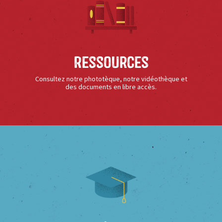
Ressources
Consultez notre phototèque, notre vidéothèque et
des documents en libre accès.