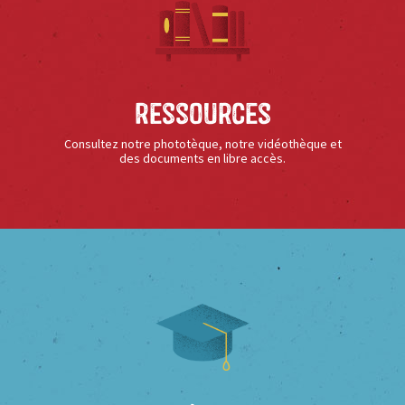
Ressources
Consultez notre phototèque, notre vidéothèque et
des documents en libre accès.