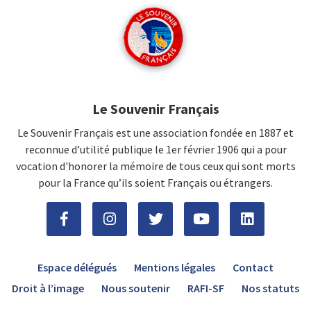
Le Souvenir Français
Le Souvenir Français est une association fondée en 1887 et
reconnue d’utilité publique le 1er février 1906 qui a pour
vocation d'honorer la mémoire de tous ceux qui sont morts
pour la France qu’ils soient Français ou étrangers.
Espace délégués
Mentions légales
Contact
Droit à l’image
Nous soutenir
RAFI-SF
Nos statuts