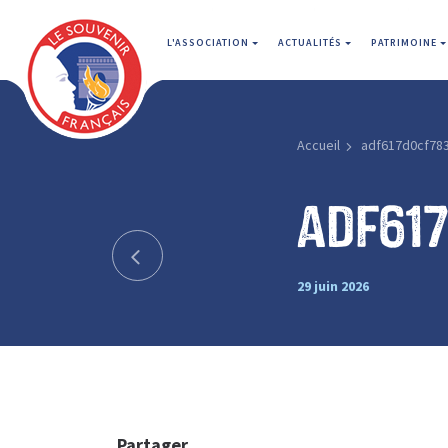
L'ASSOCIATION
ACTUALITÉS
PATRIMOINE
Accueil
adf617d0cf78
adf61
29 juin 2026
Partager