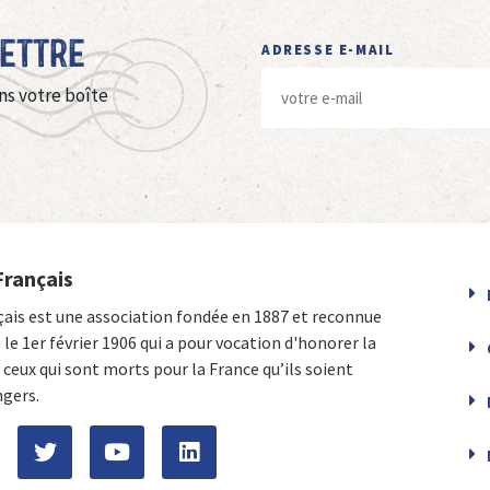
Lettre
ADRESSE E-MAIL
ns votre boîte
Français
çais est une association fondée en 1887 et reconnue
e le 1er février 1906 qui a pour vocation d'honorer la
ceux qui sont morts pour la France qu’ils soient
ngers.