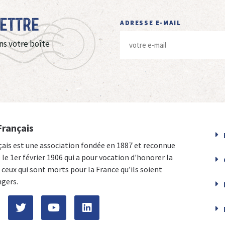
Lettre
ADRESSE E-MAIL
ns votre boîte
Français
çais est une association fondée en 1887 et reconnue
e le 1er février 1906 qui a pour vocation d'honorer la
ceux qui sont morts pour la France qu’ils soient
ngers.