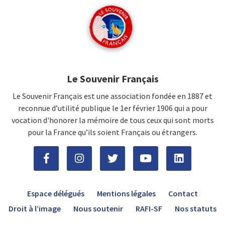
Le Souvenir Français
Le Souvenir Français est une association fondée en 1887 et
reconnue d’utilité publique le 1er février 1906 qui a pour
vocation d'honorer la mémoire de tous ceux qui sont morts
pour la France qu’ils soient Français ou étrangers.
Espace délégués
Mentions légales
Contact
Droit à l’image
Nous soutenir
RAFI-SF
Nos statuts