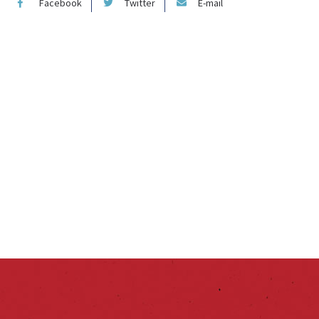
Facebook
Twitter
E-mail