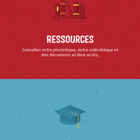
Ressources
Consultez notre phototèque, notre vidéothèque et
des documents en libre accès.