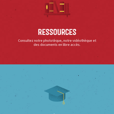
Ressources
Consultez notre phototèque, notre vidéothèque et
des documents en libre accès.