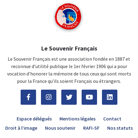
Le Souvenir Français
Le Souvenir Français est une association fondée en 1887 et
reconnue d’utilité publique le 1er février 1906 qui a pour
vocation d'honorer la mémoire de tous ceux qui sont morts
pour la France qu’ils soient Français ou étrangers.
Espace délégués
Mentions légales
Contact
Droit à l’image
Nous soutenir
RAFI-SF
Nos statuts