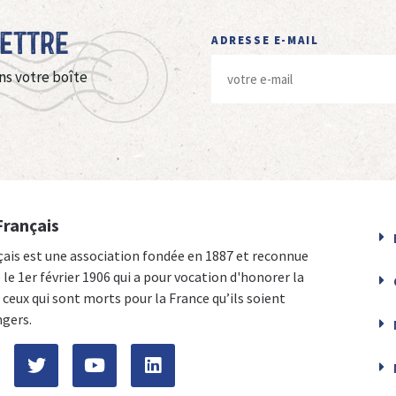
Lettre
ADRESSE E-MAIL
ns votre boîte
Français
çais est une association fondée en 1887 et reconnue
e le 1er février 1906 qui a pour vocation d'honorer la
ceux qui sont morts pour la France qu’ils soient
ngers.