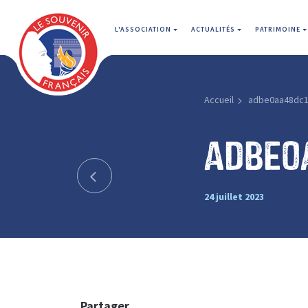
L'ASSOCIATION
ACTUALITÉS
PATRIMOINE
Accueil
adbe0aa48dc1
adbe0
24 juillet 2023
Partager