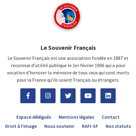
Le Souvenir Français
Le Souvenir Français est une association fondée en 1887 et
reconnue d’utilité publique le 1er février 1906 qui a pour
vocation d'honorer la mémoire de tous ceux qui sont morts
pour la France qu’ils soient Français ou étrangers.
Espace délégués
Mentions légales
Contact
Droit à l’image
Nous soutenir
RAFI-SF
Nos statuts