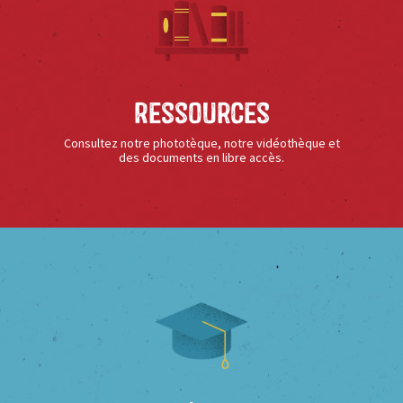
Ressources
Consultez notre phototèque, notre vidéothèque et
des documents en libre accès.