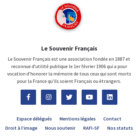
Le Souvenir Français
Le Souvenir Français est une association fondée en 1887 et
reconnue d’utilité publique le 1er février 1906 qui a pour
vocation d'honorer la mémoire de tous ceux qui sont morts
pour la France qu’ils soient Français ou étrangers.
Espace délégués
Mentions légales
Contact
Droit à l’image
Nous soutenir
RAFI-SF
Nos statuts