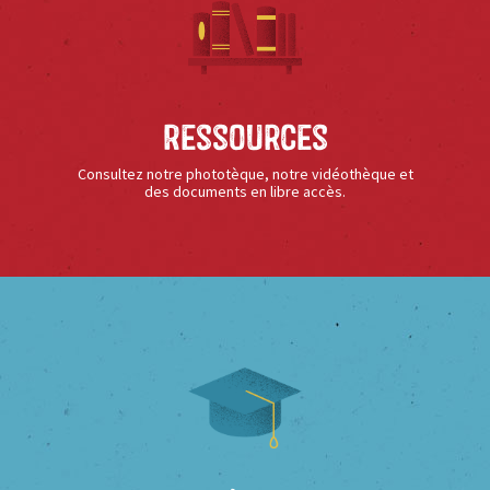
Ressources
Consultez notre phototèque, notre vidéothèque et
des documents en libre accès.