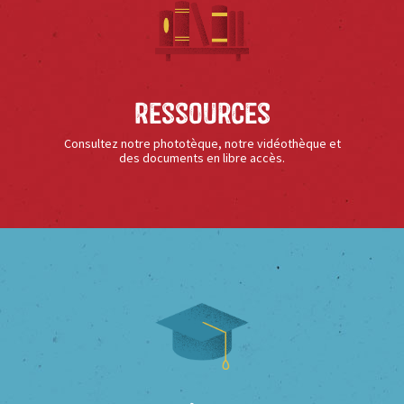
Ressources
Consultez notre phototèque, notre vidéothèque et
des documents en libre accès.