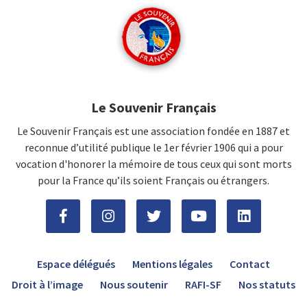
Le Souvenir Français
Le Souvenir Français est une association fondée en 1887 et
reconnue d’utilité publique le 1er février 1906 qui a pour
vocation d'honorer la mémoire de tous ceux qui sont morts
pour la France qu’ils soient Français ou étrangers.
Espace délégués
Mentions légales
Contact
Droit à l’image
Nous soutenir
RAFI-SF
Nos statuts