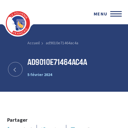
MENU
Accueil
ad9010e71464ac4a
ad9010e71464ac4a
5 février 2024
Partager