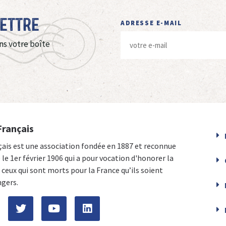
Lettre
ADRESSE E-MAIL
ns votre boîte
Français
çais est une association fondée en 1887 et reconnue
e le 1er février 1906 qui a pour vocation d'honorer la
ceux qui sont morts pour la France qu’ils soient
ngers.