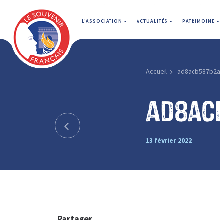
L'ASSOCIATION
ACTUALITÉS
PATRIMOINE
Accueil
ad8acb587b2a
ad8ac
13 février 2022
Partager