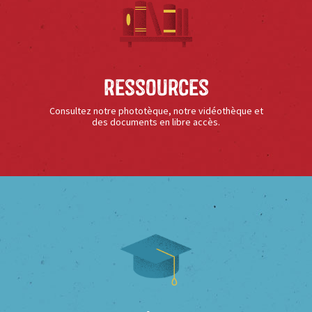
Ressources
Consultez notre phototèque, notre vidéothèque et
des documents en libre accès.