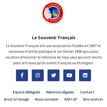
Le Souvenir Français
Le Souvenir Français est une association fondée en 1887 et
reconnue d’utilité publique le 1er février 1906 qui a pour
vocation d'honorer la mémoire de tous ceux qui sont morts
pour la France qu’ils soient Français ou étrangers.
Espace délégués
Mentions légales
Contact
Droit à l’image
Nous soutenir
RAFI-SF
Nos statuts