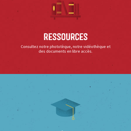
Ressources
Consultez notre phototèque, notre vidéothèque et
des documents en libre accès.