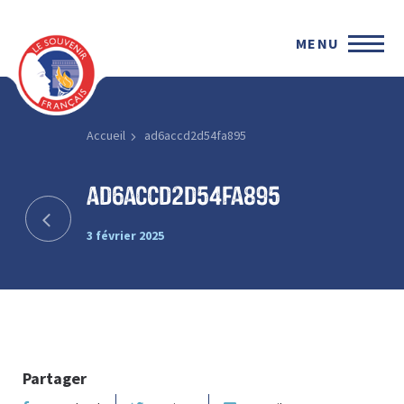
MENU
Accueil
ad6accd2d54fa895
ad6accd2d54fa895
3 février 2025
Partager