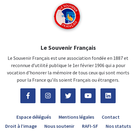
Le Souvenir Français
Le Souvenir Français est une association fondée en 1887 et
reconnue d’utilité publique le 1er février 1906 qui a pour
vocation d'honorer la mémoire de tous ceux qui sont morts
pour la France qu’ils soient Français ou étrangers.
Espace délégués
Mentions légales
Contact
Droit à l’image
Nous soutenir
RAFI-SF
Nos statuts