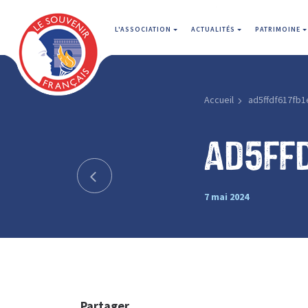
L'ASSOCIATION
ACTUALITÉS
PATRIMOINE
Accueil
ad5ffdf617fb1
ad5ff
7 mai 2024
Partager