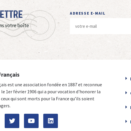
Lettre
ADRESSE E-MAIL
ns votre boîte
Français
çais est une association fondée en 1887 et reconnue
e le 1er février 1906 qui a pour vocation d'honorer la
ceux qui sont morts pour la France qu’ils soient
ngers.