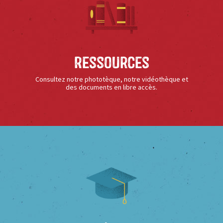
Ressources
Consultez notre phototèque, notre vidéothèque et
des documents en libre accès.