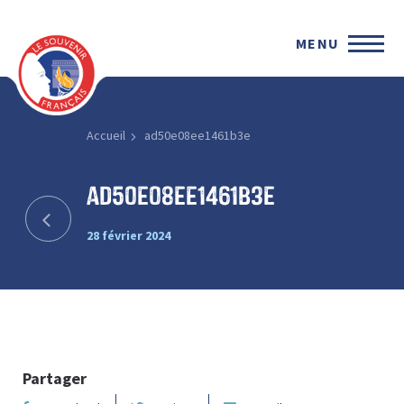
MENU
Accueil
ad50e08ee1461b3e
ad50e08ee1461b3e
28 février 2024
Partager