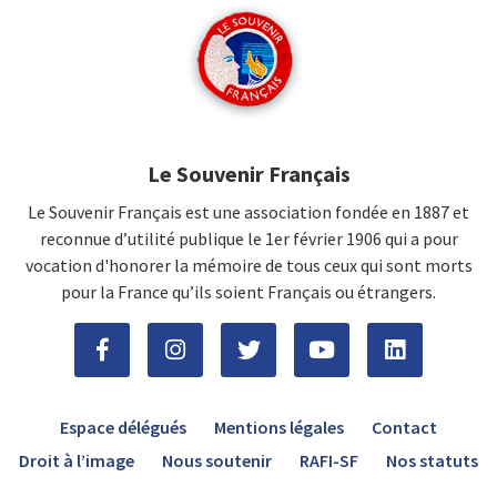
Le Souvenir Français
Le Souvenir Français est une association fondée en 1887 et
reconnue d’utilité publique le 1er février 1906 qui a pour
vocation d'honorer la mémoire de tous ceux qui sont morts
pour la France qu’ils soient Français ou étrangers.
Espace délégués
Mentions légales
Contact
Droit à l’image
Nous soutenir
RAFI-SF
Nos statuts