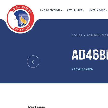
L'ASSOCIATION
ACTUALITÉS
PATRIMOINE
Accueil
ad46be557ca3
ad46b
7 février 2024
Partager