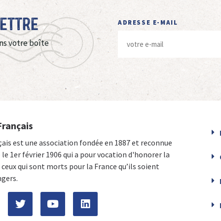
Lettre
ADRESSE E-MAIL
ns votre boîte
Français
çais est une association fondée en 1887 et reconnue
e le 1er février 1906 qui a pour vocation d'honorer la
ceux qui sont morts pour la France qu’ils soient
ngers.