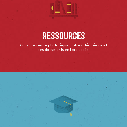
Ressources
Consultez notre phototèque, notre vidéothèque et
des documents en libre accès.