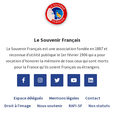
Le Souvenir Français
Le Souvenir Français est une association fondée en 1887 et
reconnue d’utilité publique le 1er février 1906 qui a pour
vocation d'honorer la mémoire de tous ceux qui sont morts
pour la France qu’ils soient Français ou étrangers.
Espace délégués
Mentions légales
Contact
Droit à l’image
Nous soutenir
RAFI-SF
Nos statuts