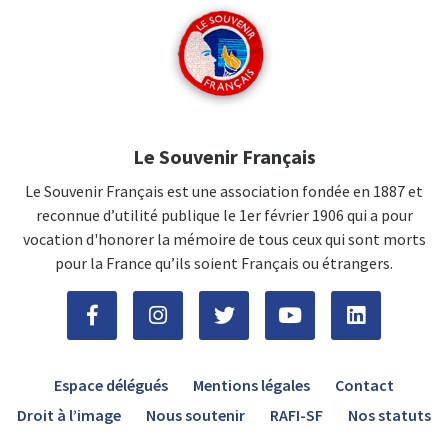
Le Souvenir Français
Le Souvenir Français est une association fondée en 1887 et
reconnue d’utilité publique le 1er février 1906 qui a pour
vocation d'honorer la mémoire de tous ceux qui sont morts
pour la France qu’ils soient Français ou étrangers.
Espace délégués
Mentions légales
Contact
Droit à l’image
Nous soutenir
RAFI-SF
Nos statuts