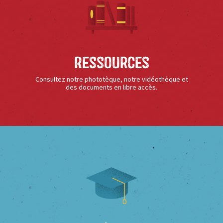
Ressources
Consultez notre phototèque, notre vidéothèque et
des documents en libre accès.