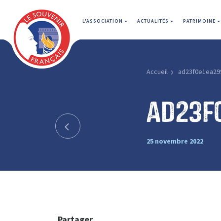
L'ASSOCIATION
ACTUALITÉS
PATRIMOINE
Accueil
ad23f0e1ea29
ad23f
25 novembre 2022
Partager