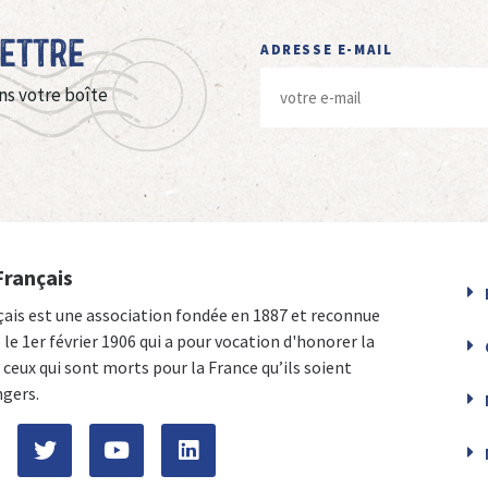
Lettre
ADRESSE E-MAIL
ns votre boîte
Français
çais est une association fondée en 1887 et reconnue
e le 1er février 1906 qui a pour vocation d'honorer la
ceux qui sont morts pour la France qu’ils soient
ngers.