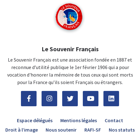
Le Souvenir Français
Le Souvenir Français est une association fondée en 1887 et
reconnue d’utilité publique le 1er février 1906 qui a pour
vocation d'honorer la mémoire de tous ceux qui sont morts
pour la France qu’ils soient Français ou étrangers.
Espace délégués
Mentions légales
Contact
Droit à l’image
Nous soutenir
RAFI-SF
Nos statuts