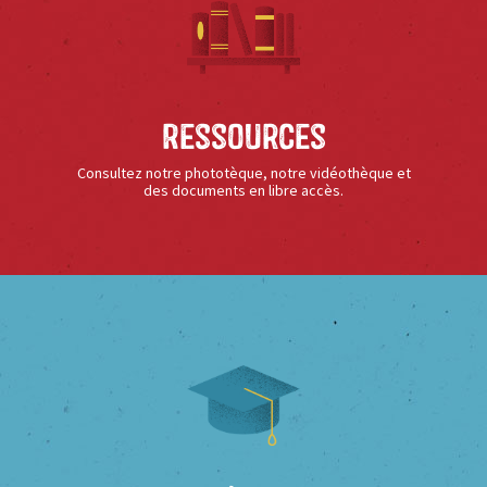
Ressources
Consultez notre phototèque, notre vidéothèque et
des documents en libre accès.