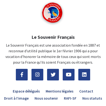
Le Souvenir Français
Le Souvenir Français est une association fondée en 1887 et
reconnue d’utilité publique le 1er février 1906 qui a pour
vocation d'honorer la mémoire de tous ceux qui sont morts
pour la France qu’ils soient Français ou étrangers.
Espace délégués
Mentions légales
Contact
Droit à l’image
Nous soutenir
RAFI-SF
Nos statuts