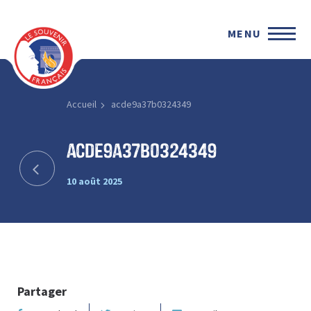
MENU
Accueil
acde9a37b0324349
acde9a37b0324349
10 août 2025
Partager