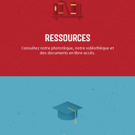
Ressources
Consultez notre phototèque, notre vidéothèque et
des documents en libre accès.