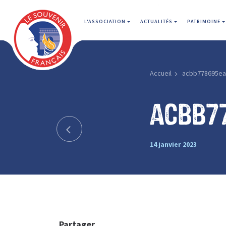
L'ASSOCIATION
ACTUALITÉS
PATRIMOINE
Accueil
acbb778695ea
acbb7
14 janvier 2023
Partager