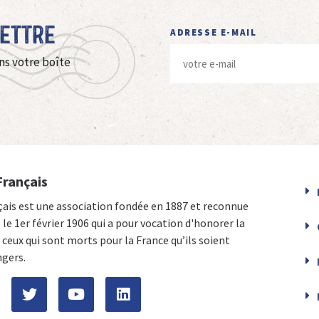
Lettre
ADRESSE E-MAIL
ns votre boîte
Français
çais est une association fondée en 1887 et reconnue
e le 1er février 1906 qui a pour vocation d'honorer la
ceux qui sont morts pour la France qu’ils soient
ngers.