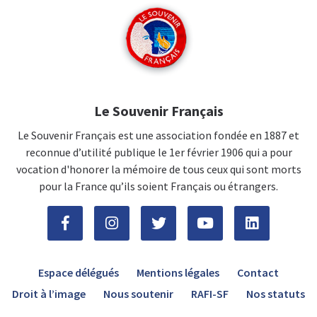
Le Souvenir Français
Le Souvenir Français est une association fondée en 1887 et
reconnue d’utilité publique le 1er février 1906 qui a pour
vocation d'honorer la mémoire de tous ceux qui sont morts
pour la France qu’ils soient Français ou étrangers.
Espace délégués
Mentions légales
Contact
Droit à l’image
Nous soutenir
RAFI-SF
Nos statuts