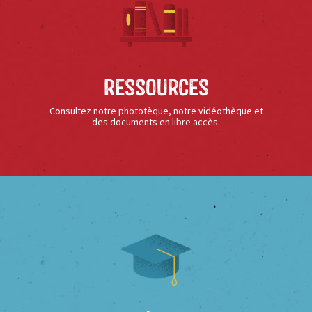
Ressources
Consultez notre phototèque, notre vidéothèque et
des documents en libre accès.