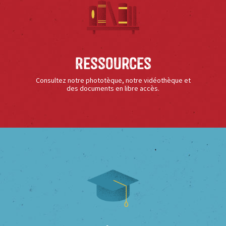
Ressources
Consultez notre phototèque, notre vidéothèque et
des documents en libre accès.