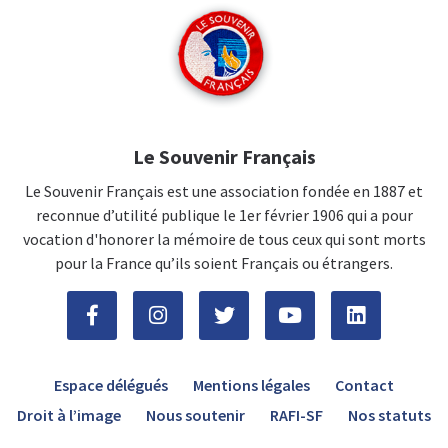
Le Souvenir Français
Le Souvenir Français est une association fondée en 1887 et
reconnue d’utilité publique le 1er février 1906 qui a pour
vocation d'honorer la mémoire de tous ceux qui sont morts
pour la France qu’ils soient Français ou étrangers.
Espace délégués
Mentions légales
Contact
Droit à l’image
Nous soutenir
RAFI-SF
Nos statuts