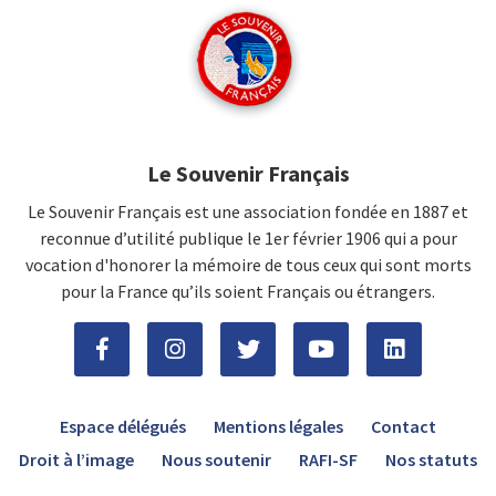
Le Souvenir Français
Le Souvenir Français est une association fondée en 1887 et
reconnue d’utilité publique le 1er février 1906 qui a pour
vocation d'honorer la mémoire de tous ceux qui sont morts
pour la France qu’ils soient Français ou étrangers.
Espace délégués
Mentions légales
Contact
Droit à l’image
Nous soutenir
RAFI-SF
Nos statuts