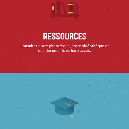
Ressources
Consultez notre phototèque, notre vidéothèque et
des documents en libre accès.