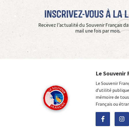
Inscrivez-vous à La 
Recevez l’actualité du Souvenir Français da
mail une fois par mois.
Le Souvenir 
Le Souvenir Fran
d’utilité publiqu
mémoire de tous 
Français ou étra