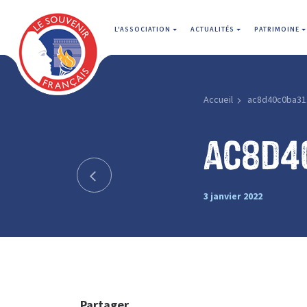
L'ASSOCIATION
ACTUALITÉS
PATRIMOINE
Accueil
ac8d40c0ba31
ac8d4
3 janvier 2022
Partager