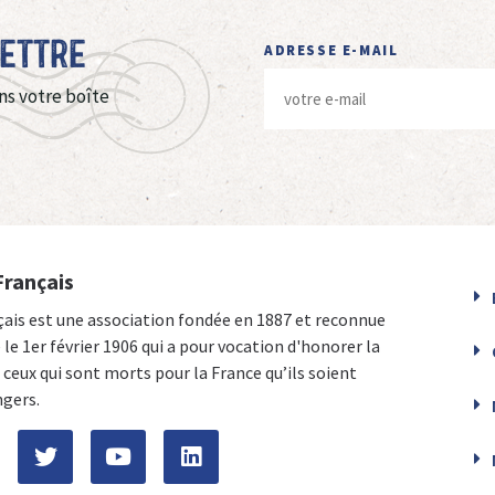
Lettre
ADRESSE E-MAIL
ns votre boîte
Français
çais est une association fondée en 1887 et reconnue
e le 1er février 1906 qui a pour vocation d'honorer la
ceux qui sont morts pour la France qu’ils soient
ngers.