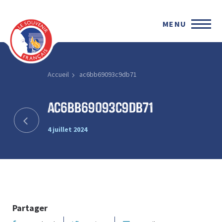
MENU
Accueil
ac6bb69093c9db71
ac6bb69093c9db71
4 juillet 2024
Partager