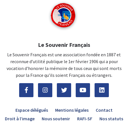
Le Souvenir Français
Le Souvenir Français est une association fondée en 1887 et
reconnue d’utilité publique le 1er février 1906 qui a pour
vocation d'honorer la mémoire de tous ceux qui sont morts
pour la France qu’ils soient Français ou étrangers.
Espace délégués
Mentions légales
Contact
Droit à l’image
Nous soutenir
RAFI-SF
Nos statuts