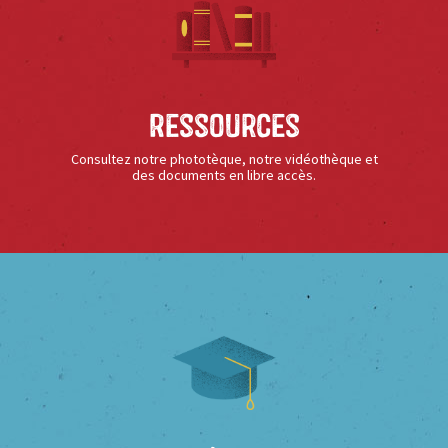
Ressources
Consultez notre phototèque, notre vidéothèque et
des documents en libre accès.