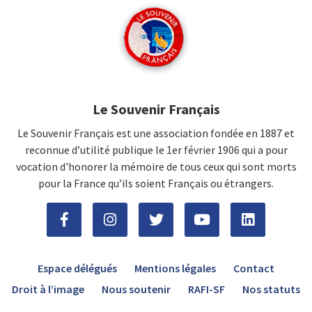
Le Souvenir Français
Le Souvenir Français est une association fondée en 1887 et
reconnue d’utilité publique le 1er février 1906 qui a pour
vocation d'honorer la mémoire de tous ceux qui sont morts
pour la France qu’ils soient Français ou étrangers.
Espace délégués
Mentions légales
Contact
Droit à l’image
Nous soutenir
RAFI-SF
Nos statuts