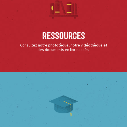
Ressources
Consultez notre phototèque, notre vidéothèque et
des documents en libre accès.