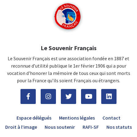
Le Souvenir Français
Le Souvenir Français est une association fondée en 1887 et
reconnue d’utilité publique le 1er février 1906 qui a pour
vocation d'honorer la mémoire de tous ceux qui sont morts
pour la France qu’ils soient Français ou étrangers.
Espace délégués
Mentions légales
Contact
Droit à l’image
Nous soutenir
RAFI-SF
Nos statuts