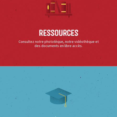
Ressources
Consultez notre phototèque, notre vidéothèque et
des documents en libre accès.