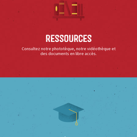
Ressources
Consultez notre phototèque, notre vidéothèque et
des documents en libre accès.