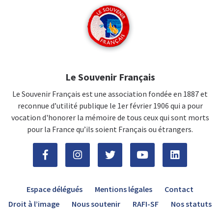
Le Souvenir Français
Le Souvenir Français est une association fondée en 1887 et
reconnue d’utilité publique le 1er février 1906 qui a pour
vocation d'honorer la mémoire de tous ceux qui sont morts
pour la France qu’ils soient Français ou étrangers.
Espace délégués
Mentions légales
Contact
Droit à l’image
Nous soutenir
RAFI-SF
Nos statuts