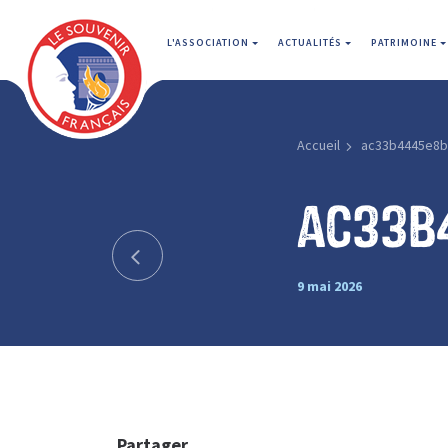
L'ASSOCIATION
ACTUALITÉS
PATRIMOINE
Accueil
ac33b4445e8b
ac33b
9 mai 2026
Partager