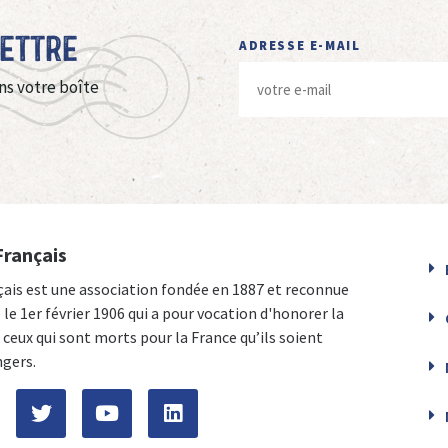
Lettre
ADRESSE E-MAIL
ns votre boîte
Français
çais est une association fondée en 1887 et reconnue
e le 1er février 1906 qui a pour vocation d'honorer la
ceux qui sont morts pour la France qu’ils soient
ngers.