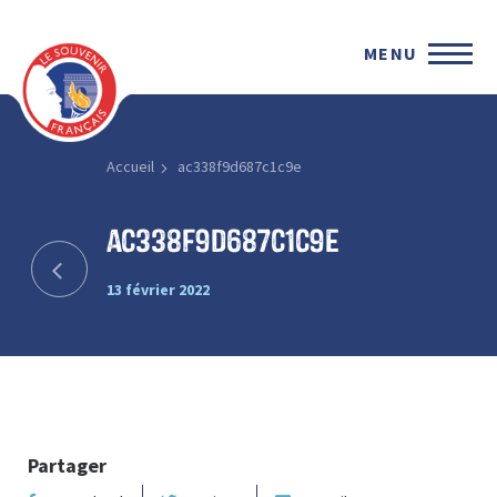
MENU
Accueil
ac338f9d687c1c9e
ac338f9d687c1c9e
13 février 2022
Partager