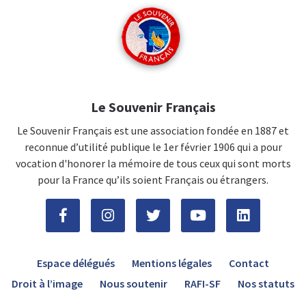
Le Souvenir Français
Le Souvenir Français est une association fondée en 1887 et
reconnue d’utilité publique le 1er février 1906 qui a pour
vocation d'honorer la mémoire de tous ceux qui sont morts
pour la France qu’ils soient Français ou étrangers.
Espace délégués
Mentions légales
Contact
Droit à l’image
Nous soutenir
RAFI-SF
Nos statuts