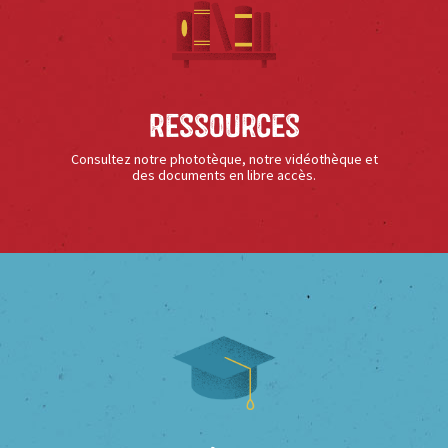
Ressources
Consultez notre phototèque, notre vidéothèque et
des documents en libre accès.